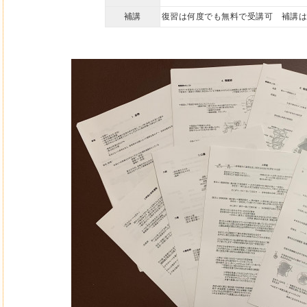
補講
復習は何度でも無料で受講可 補講は