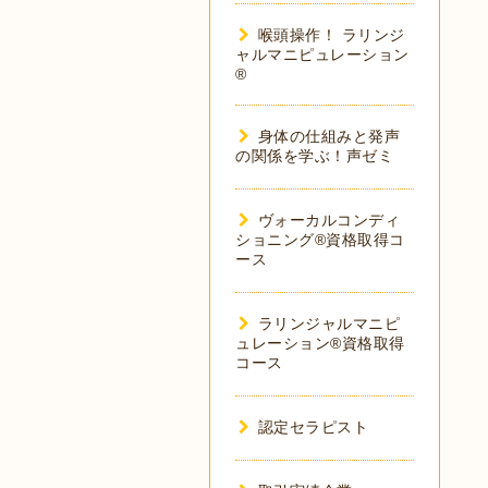
喉頭操作！ ラリンジ
ャルマニピュレーション
®
身体の仕組みと発声
の関係を学ぶ！声ゼミ
ヴォーカルコンディ
ショニング®︎資格取得コ
ース
ラリンジャルマニピ
ュレーション®︎資格取得
コース
認定セラピスト