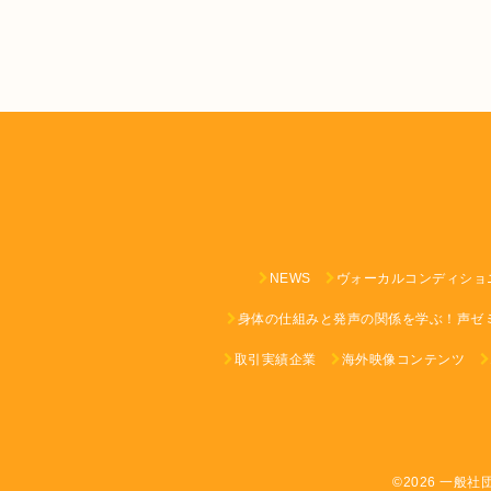
NEWS
ヴォーカルコンディショ
身体の仕組みと発声の関係を学ぶ！声ゼ
取引実績企業
海外映像コンテンツ
©2026
一般社