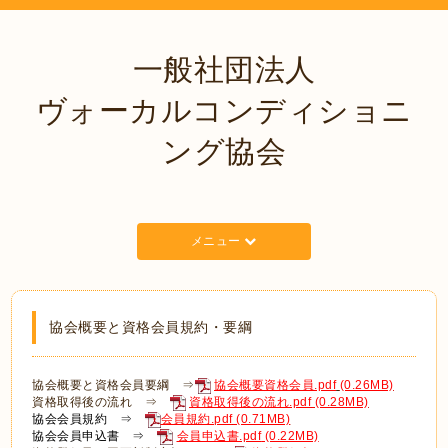
一般社団法人
ヴォーカルコンディショニ
ング協会
メニュー
協会概要と資格会員規約・要綱
協会概要と資格会員要綱 ⇒
協会概要資格会員.pdf
(0.26MB)
資格取得後の流れ ⇒
資格取得後の流れ.pdf
(0.28MB)
協会会員規約 ⇒
会員規約.pdf
(0.71MB)
協会会員申込書 ⇒
会員申込書.pdf
(0.22MB)