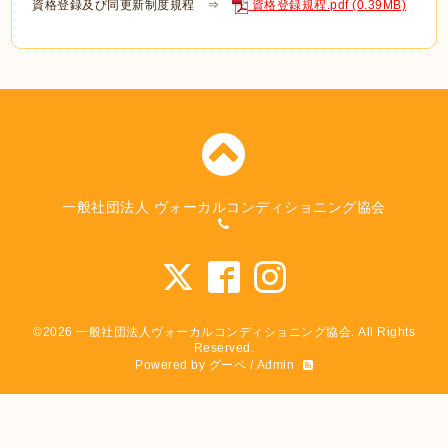
資格登録及び同更新制度規程 ⇒
資格登録規程.pdf
(0.39MB)
一般社団法人 ヴォーカルコンディショニング協会
©2026
一般社団法人ヴォーカルコンディショニング協会
. All Rights
Reserved.
Powered by
グーペ
/
Admin