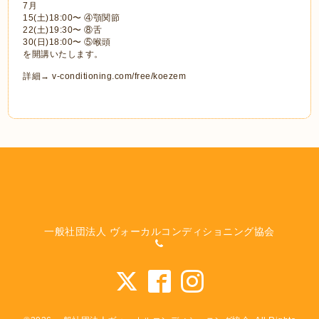
7月
15(土)18:00〜 ④顎関節
22(土)19:30〜 ⑧舌
30(日)18:00〜 ⑤喉頭
を開講いたします。
詳細→ v-conditioning.com/free/koezem
一般社団法人 ヴォーカルコンディショニング協会